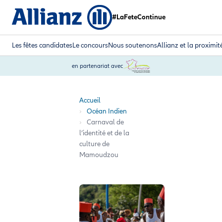
#LaFeteContinue
Les fêtes candidates
Le concours
Nous soutenons
Allianz et la proximit
en partenariat avec
Accueil
Océan Indien
Carnaval de
l’identité et de la
culture de
Mamoudzou