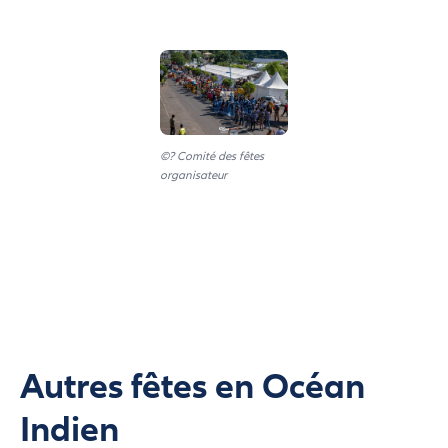
©? Comité des fêtes
organisateur
Autres fêtes en Océan
Indien