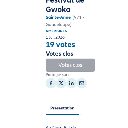
Gwoka
Sainte-Anne
(971 -
Guadeloupe)
AMÉRIQUES
1 Juil 2026
19 votes
Votes clos
Votes clos
Partager sur :
Présentation
Au Nord-Est de