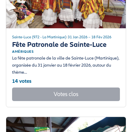
Sainte-Luce (972 - La Martinique)
31 Jan 2026 – 18 Fév 2026
Fête Patronale de Sainte-Luce
AMÉRIQUES
La fête patronale de la ville de Sainte-Luce (Martinique),
organisée du 31 janvier au 18 février 2026, autour du
thème…
14 votes
Votes clos