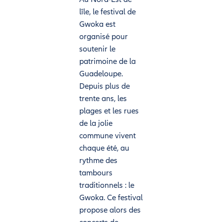
lîle, le festival de
Gwoka est
organisé pour
soutenir le
patrimoine de la
Guadeloupe.
Depuis plus de
trente ans, les
plages et les rues
de la jolie
commune vivent
chaque été, au
rythme des
tambours
traditionnels : le
Gwoka. Ce festival
propose alors des