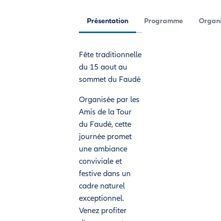
Présentation
Programme
Organi
Fête traditionnelle
du 15 aout au
sommet du Faudé
Organisée par les
Amis de la Tour
du Faudé, cette
journée promet
une ambiance
conviviale et
festive dans un
cadre naturel
exceptionnel.
Venez profiter