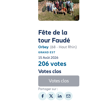
Fête de la
tour Faudé
Orbey
(68 - Haut Rhin)
GRAND EST
15 Août 2026
206 votes
Votes clos
Votes clos
Partager sur :