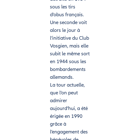
sous les tirs
d’obus français.
Une seconde voit
alors le jour à
l’initiative du Club
Vosgien, mais elle
subit le même sort
en 1944 sous les
bombardements
allemands.
La tour actuelle,
que l’on peut
admirer
aujourd’hui, a été
érigée en 1990
grâce à
l’engagement des
bénévoles de