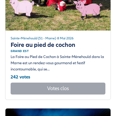
Sainte-Ménehould (51 - Marne)
8 Mai 2026
Foire au pied de cochon
GRAND EST
La Foire au Pied de Cochon à Sainte-Ménehould dans la
Marne est un rendez-vous gourmand et festif
incontournable, qui se…
242 votes
Votes clos