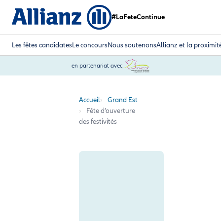
#LaFeteContinue
Les fêtes candidates
Le concours
Nous soutenons
Allianz et la proximit
en partenariat avec
Accueil
Grand Est
Fête d’ouverture
des festivités