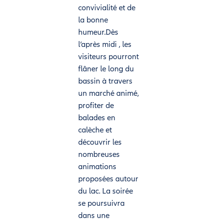
convivialité et de
la bonne
humeur.Dès
l’après midi , les
visiteurs pourront
flâner le long du
bassin à travers
un marché animé,
profiter de
balades en
calèche et
découvrir les
nombreuses
animations
proposées autour
du lac. La soirée
se poursuivra
dans une