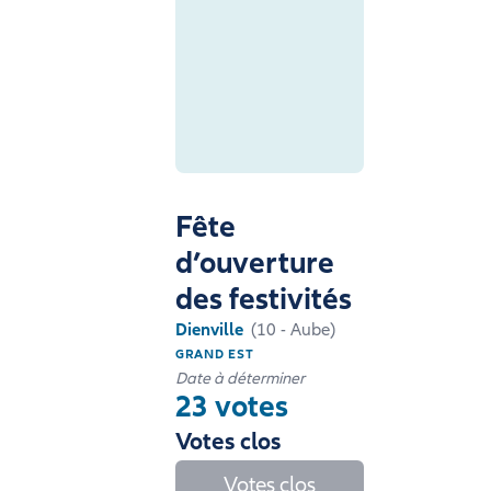
Fête
d’ouverture
des festivités
Dienville
(10 - Aube)
GRAND EST
Date à déterminer
23 votes
Votes clos
Votes clos