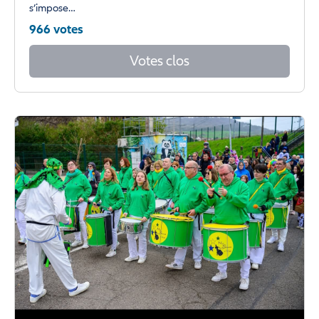
s’impose…
966 votes
Votes clos