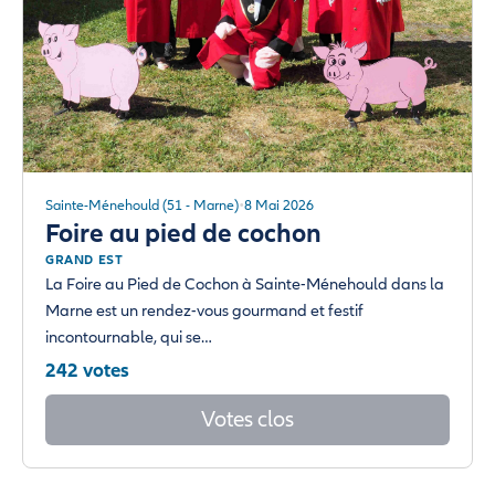
Sainte-Ménehould (51 - Marne)
8 Mai 2026
Foire au pied de cochon
GRAND EST
La Foire au Pied de Cochon à Sainte-Ménehould dans la
Marne est un rendez-vous gourmand et festif
incontournable, qui se…
242 votes
Votes clos