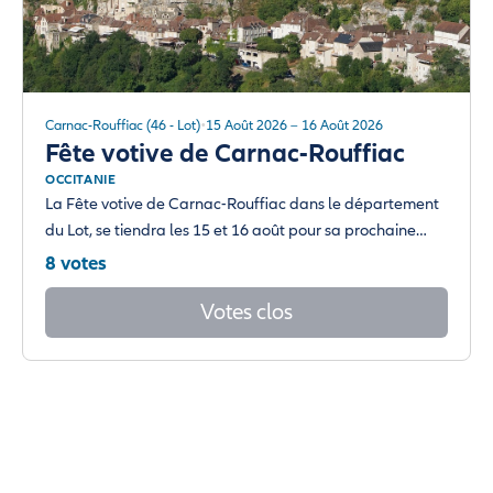
Carnac-Rouffiac (46 - Lot)
15 Août 2026 – 16 Août 2026
Fête votive de Carnac-Rouffiac
OCCITANIE
La Fête votive de Carnac-Rouffiac dans le département
du Lot, se tiendra les 15 et 16 août pour sa prochaine…
8 votes
Votes clos