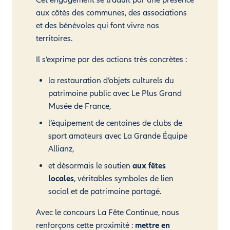
Cet engagement se traduit par une présence
aux côtés des communes, des associations
et des bénévoles qui font vivre nos
territoires.
Il s’exprime par des actions très concrètes :
la restauration d’objets culturels du
patrimoine public avec Le Plus Grand
Musée de France,
l’équipement de centaines de clubs de
sport amateurs avec La Grande Équipe
Allianz,
et désormais le soutien
aux fêtes
locales
, véritables symboles de lien
social et de patrimoine partagé.
Avec le concours La Fête Continue, nous
renforçons cette proximité :
mettre en