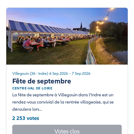
Villegouin (36 - Indre)
6 Sep 2026 – 7 Sep 2026
Fête de septembre
CENTRE-VAL DE LOIRE
La fête de septembre à Villegouin dans l’Indre est un
rendez-vous convivial de la rentrée villageoise, qui se
déroulera lors…
2 253 votes
Votes clos