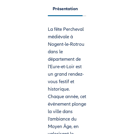
Présentation
La fête Percheval
médiévale à
Nogent-le-Rotrou
dans le
département de
l’Eure-et-Loir est
un grand rendez-
vous festif et
historique.
Chaque année, cet
événement plonge
la ville dans
l’ambiance du
Moyen Âge, en
valorisant le