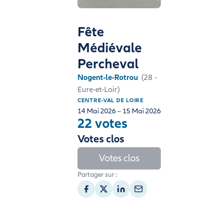
Fête
Médiévale
Percheval
Nogent-le-Rotrou
(28 -
Eure-et-Loir)
CENTRE-VAL DE LOIRE
14 Mai 2026 – 15 Mai 2026
22 votes
Votes clos
Votes clos
Partager sur :