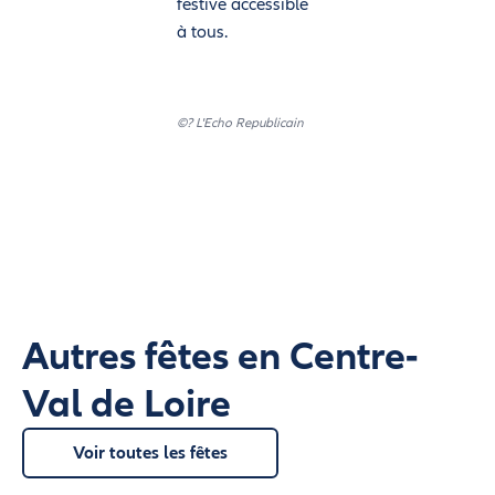
festive accessible
à tous.
©? L'Echo Republicain
Autres fêtes en Centre-
Val de Loire
Voir toutes les fêtes