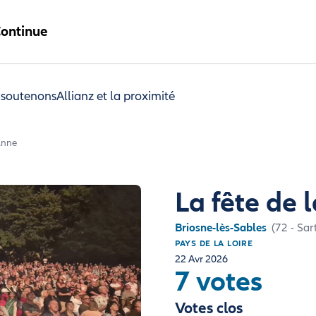
ontinue
 soutenons
Allianz et la proximité
Anne
La fête de 
Briosne-lès-Sables
(72 - Sar
PAYS DE LA LOIRE
22 Avr 2026
7 votes
Votes clos