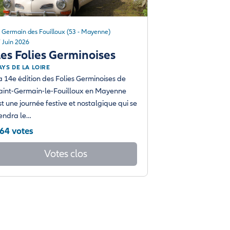
t Germain des Fouilloux (53 - Mayenne)
 Juin 2026
es Folies Germinoises
AYS DE LA LOIRE
a 14e édition des Folies Germinoises de
aint-Germain-le-Fouilloux en Mayenne
st une journée festive et nostalgique qui se
iendra le…
64 votes
Votes clos