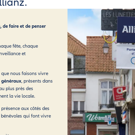
lianz.
, de faire et de penser
chaque fête, chaque
nveillance et
é que nous faisons vivre
 généraux
, présents dans
 au plus près des
ent la vie locale.
 présence aux côtés des
bénévoles qui font vivre