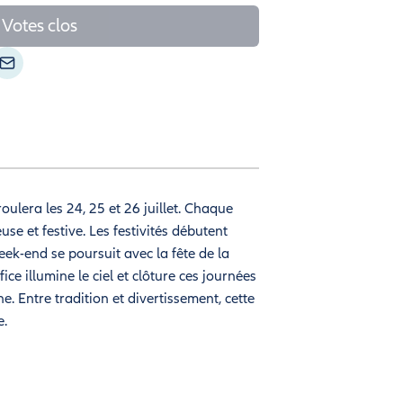
Votes clos
oulera les 24, 25 et 26 juillet. Chaque
se et festive. Les festivités débutent
eek-end se poursuit avec la fête de la
ice illumine le ciel et clôture ces journées
. Entre tradition et divertissement, cette
e.