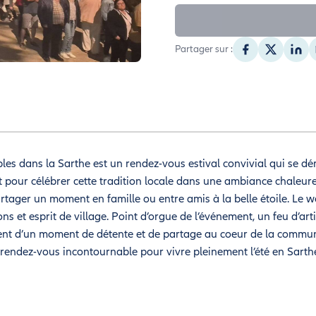
Partager sur :
les dans la Sarthe est un rendez-vous estival convivial qui se dér
t pour célébrer cette tradition locale dans une ambiance chaleureu
rtager un moment en famille ou entre amis à la belle étoile. Le w
s et esprit de village. Point d’orgue de l’événement, un feu d’artif
itent d’un moment de détente et de partage au coeur de la commune
 rendez-vous incontournable pour vivre pleinement l’été en Sarth