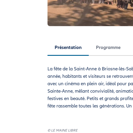
Présentation
Programme
La fête de la Saint-Anne à Briosne-lès-Sab
année, habitants et visiteurs se retrouven
avec un cinéma en plein air, idéal pour pa
Sainte-Anne, mêlant convivialité, animation
festives en beauté. Petits et grands prof
fête rassemble toutes les générations. Un
© LE MAINE LIBRE