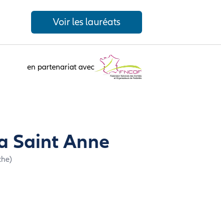
Voir les lauréats
en partenariat avec
la Saint Anne
the)