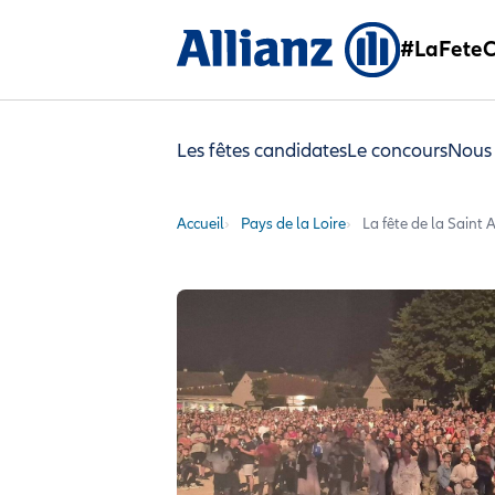
#LaFeteC
Les fêtes candidates
Le concours
Nous
Accueil
Pays de la Loire
La fête de la Saint 