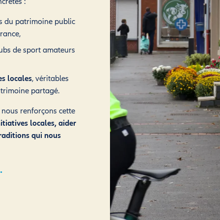
crètes :
ls du patrimoine public
rance,
lubs de sport amateurs
es locales
, véritables
atrimoine partagé.
 nous renforçons cette
itiatives locales, aider
traditions qui nous
.