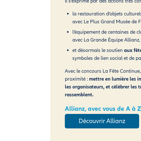
Il s’exprime par des actions très con
la restauration d’objets culture
avec Le Plus Grand Musée de F
l’équipement de centaines de c
avec La Grande Équipe Allianz,
et désormais le soutien
aux fêt
symboles de lien social et de p
Avec le concours La Fête Continue,
proximité :
mettre en lumière les in
les organisateurs, et célébrer les 
rassemblent.
Allianz, avec vous de A à Z
Découvrir Allianz