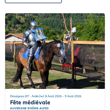
Désaignes (07 - Ardèche)
8 Août 2026 – 9 Août 2026
Fête médiévale
AUVERGNE RHÔNE-ALPES