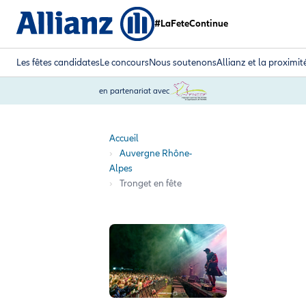
#LaFeteContinue
Les fêtes candidates
Le concours
Nous soutenons
Allianz et la proximit
en partenariat avec
Accueil
Auvergne Rhône-
Alpes
Tronget en fête