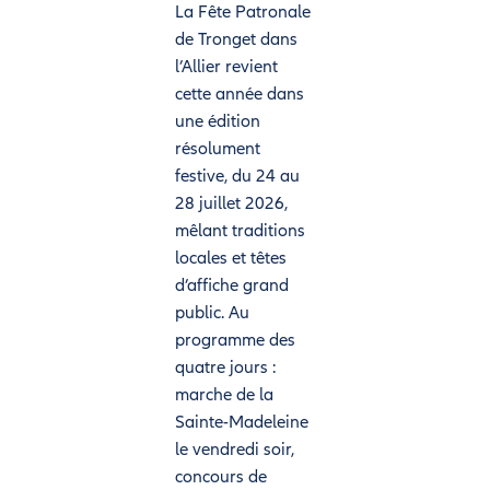
La Fête Patronale
de Tronget dans
l’Allier revient
cette année dans
une édition
résolument
festive, du 24 au
28 juillet 2026,
mêlant traditions
locales et têtes
d’affiche grand
public. Au
programme des
quatre jours :
marche de la
Sainte-Madeleine
le vendredi soir,
concours de