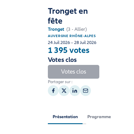
Tronget en
fête
Tronget
(3 - Allier)
AUVERGNE RHÔNE-ALPES
24 Juil 2026 – 28 Juil 2026
1 395 votes
Votes clos
Votes clos
Partager sur :
Présentation
Programme