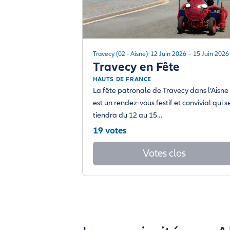
Travecy (02 - Aisne)
12 Juin 2026 – 15 Juin 2026
Travecy en Fête
HAUTS DE FRANCE
La fête patronale de Travecy dans l’Aisne
est un rendez-vous festif et convivial qui s
tiendra du 12 au 15…
19 votes
Votes clos