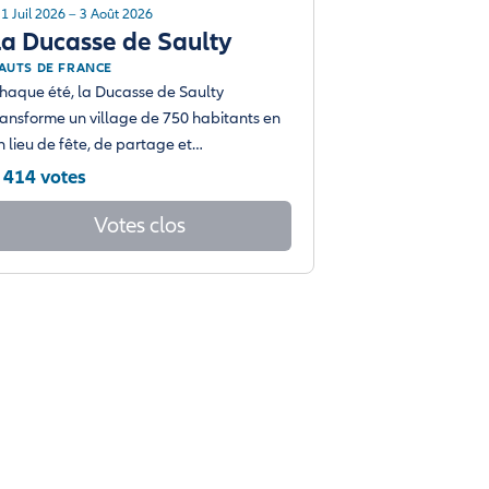
1 Juil 2026 – 3 Août 2026
La Ducasse de Saulty
AUTS DE FRANCE
haque été, la Ducasse de Saulty
ransforme un village de 750 habitants en
n lieu de fête, de partage et…
 414 votes
Votes clos