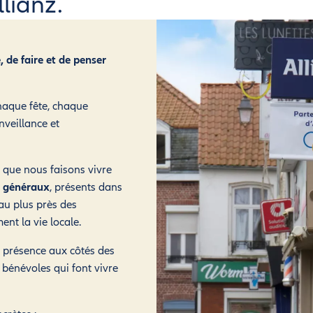
lianz.
, de faire et de penser
chaque fête, chaque
nveillance et
é que nous faisons vivre
 généraux
, présents dans
 au plus près des
ent la vie locale.
 présence aux côtés des
bénévoles qui font vivre