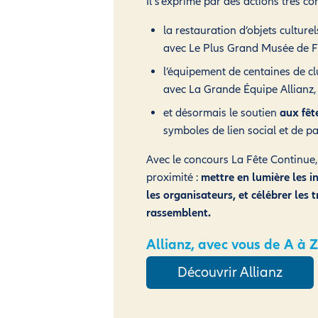
Il s’exprime par des actions très con
la restauration d’objets culture
avec Le Plus Grand Musée de F
l’équipement de centaines de c
avec La Grande Équipe Allianz,
et désormais le soutien
aux fêt
symboles de lien social et de p
Avec le concours La Fête Continue,
proximité :
mettre en lumière les in
les organisateurs, et célébrer les 
rassemblent.
Allianz, avec vous de A à Z
Découvrir Allianz