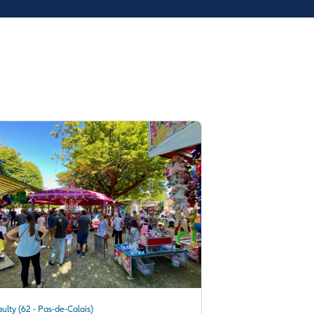
ulty (62 - Pas-de-Calais)