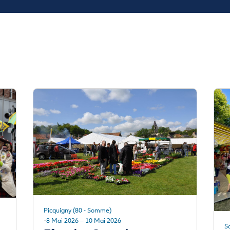
Picquigny (80 - Somme)
8 Mai 2026 – 10 Mai 2026
Sa