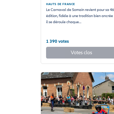
HAUTS DE FRANCE
Le Carnaval de Somain revient pour sa 4
édition, fidèle à une tradition bien ancrée 
il se déroule chaque…
1 390 votes
Votes clos