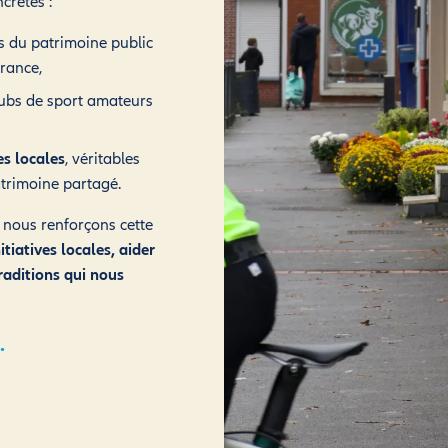
crètes :
ls du patrimoine public
rance,
lubs de sport amateurs
es locales
, véritables
atrimoine partagé.
 nous renforçons cette
itiatives locales, aider
traditions qui nous
.