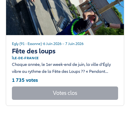
Egly (91 - Essonne)
6 Juin 2026 – 7 Juin 2026
Fête des loups
ÎLE-DE-FRANCE
Chaque année, le 1er week-end de juin, la ville d’Égly
vibre au rythme de la Fête des Loups ?? « Pendant…
1 735 votes
Votes clos