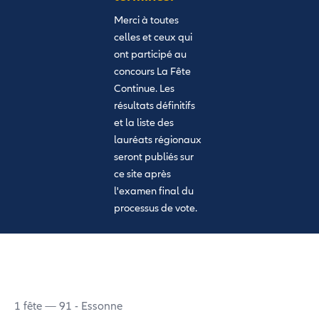
Merci à toutes
celles et ceux qui
ont participé au
concours La Fête
Continue. Les
résultats définitifs
et la liste des
lauréats régionaux
seront publiés sur
ce site après
l'examen final du
processus de vote.
1 fête — 91 - Essonne