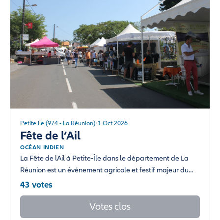
Petite Ile (974 - La Réunion)
1 Oct 2026
Fête de l’Ail
OCÉAN INDIEN
La Fête de lAil à Petite-Île dans le département de La
Réunion est un événement agricole et festif majeur du…
43 votes
Votes clos