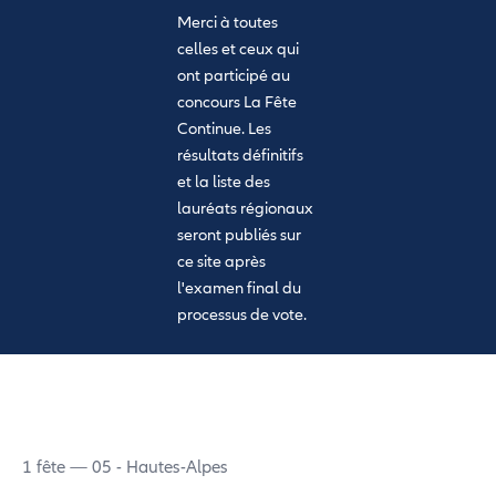
Merci à toutes
celles et ceux qui
ont participé au
concours La Fête
Continue. Les
résultats définitifs
et la liste des
lauréats régionaux
seront publiés sur
ce site après
l'examen final du
processus de vote.
1 fête — 05 - Hautes-Alpes