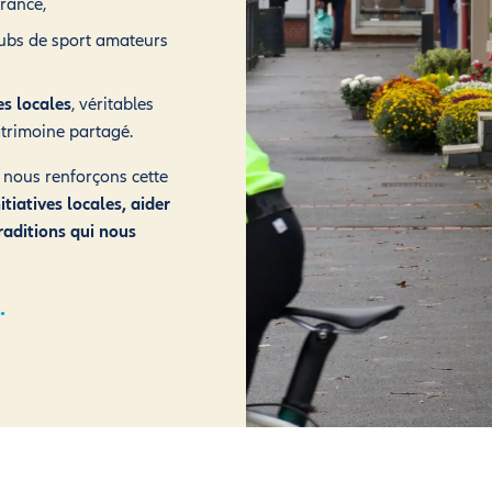
rance,
lubs de sport amateurs
es locales
, véritables
atrimoine partagé.
 nous renforçons cette
itiatives locales, aider
traditions qui nous
.