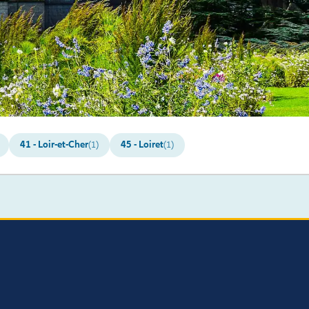
41 - Loir-et-Cher
45 - Loiret
(1)
(1)