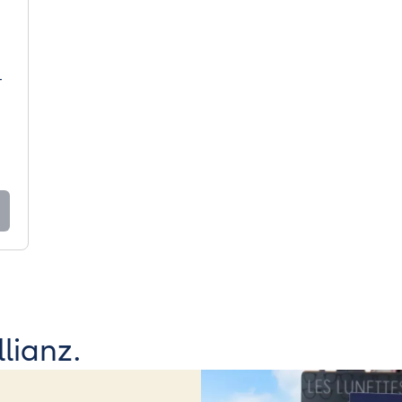
-
lianz.