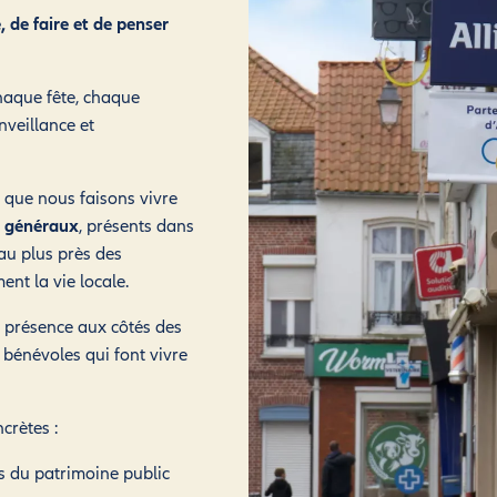
, de faire et de penser
chaque fête, chaque
nveillance et
é que nous faisons vivre
 généraux
, présents dans
 au plus près des
ent la vie locale.
 présence aux côtés des
bénévoles qui font vivre
crètes :
ls du patrimoine public