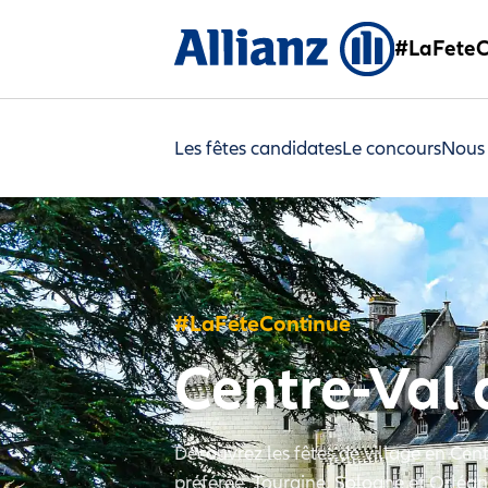
#LaFeteC
Les fêtes candidates
Le concours
Nous
#LaFeteContinue
Centre-Val 
Découvrez les fêtes de village en Cent
préférée. Touraine, Sologne et Orléana