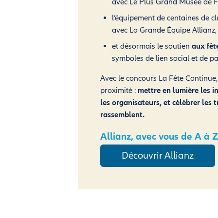
avec Le Plus Grand Musée de F
l’équipement de centaines de c
avec La Grande Équipe Allianz,
et désormais le soutien
aux fêt
symboles de lien social et de p
Avec le concours La Fête Continue,
proximité :
mettre en lumière les in
les organisateurs, et célébrer les 
rassemblent.
Allianz, avec vous de A à Z
Découvrir Allianz