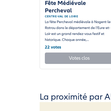
Fête Médiévale
Percheval
CENTRE-VAL DE LOIRE
La fête Percheval médiévale à Nogent-le
Rotrou dans le département de l’Eure-et-
Loir est un grand rendez-vous festif et
historique. Chaque année,…
22 votes
Votes clos
La proximité par Al