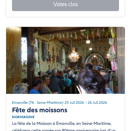
Votes clos
Emanville (76 - Seine-Maritime)
25 Juil 2026 – 26 Juil 2026
Fête des moissons
NORMANDIE
La fête de la Moisson à Émanville, en Seine-Maritime,
célèbrera cette année son 80ème anniversaire lors d’un