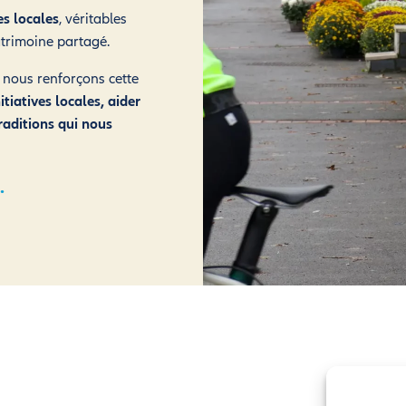
es locales
, véritables
atrimoine partagé.
 nous renforçons cette
itiatives locales, aider
traditions qui nous
.