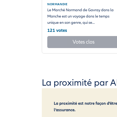
NORMANDIE
Le Marché Normand de Gavray dans la
Manche est un voyage dans le temps
unique en son genre, qui se…
121 votes
Votes clos
La proximité par Al
La proximité est notre façon d’être
l’assurance.