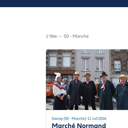
1 fête — 50 - Manche
Gavray (50 - Manche)
11 Juil 2026
Marché Normand