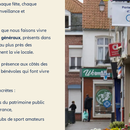
chaque fête, chaque
nveillance et
é que nous faisons vivre
 généraux
, présents dans
 au plus près des
ent la vie locale.
 présence aux côtés des
bénévoles qui font vivre
crètes :
ls du patrimoine public
rance,
lubs de sport amateurs