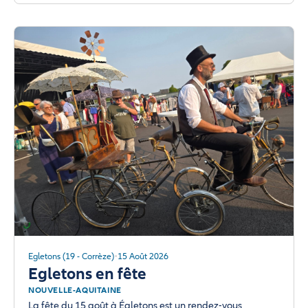
Egletons (19 - Corrèze)
15 Août 2026
Egletons en fête
NOUVELLE-AQUITAINE
La fête du 15 août à Égletons est un rendez-vous