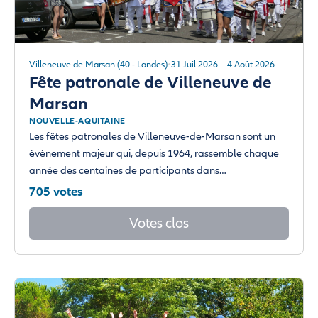
Villeneuve de Marsan (40 - Landes)
31 Juil 2026 – 4 Août 2026
Fête patronale de Villeneuve de
Marsan
NOUVELLE-AQUITAINE
Les fêtes patronales de Villeneuve-de-Marsan sont un
événement majeur qui, depuis 1964, rassemble chaque
année des centaines de participants dans…
705 votes
Votes clos