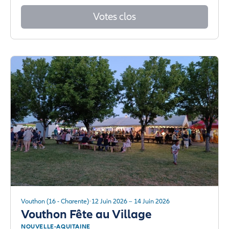
Votes clos
Vouthon (16 - Charente)
12 Juin 2026 – 14 Juin 2026
Vouthon Fête au Village
NOUVELLE-AQUITAINE