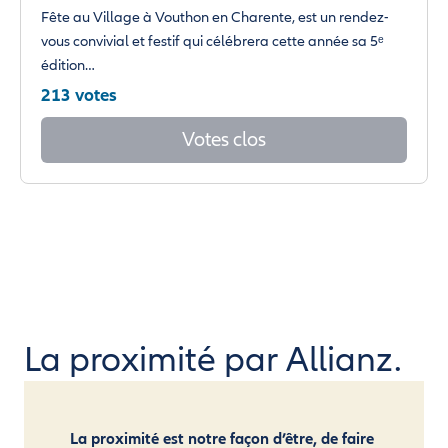
Fête au Village à Vouthon en Charente, est un rendez-
vous convivial et festif qui célébrera cette année sa 5ᵉ
édition…
213 votes
Votes clos
La proximité par Allianz.
La proximité est notre façon d’être, de faire