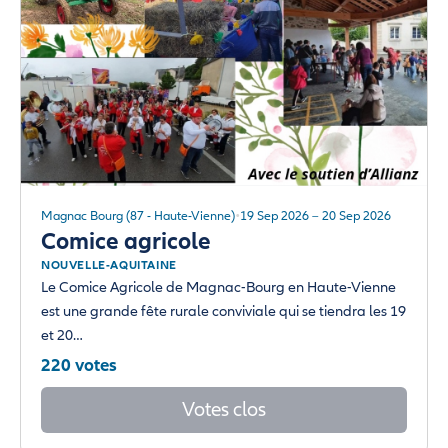
Magnac Bourg (87 - Haute-Vienne)
19 Sep 2026 – 20 Sep 2026
Comice agricole
NOUVELLE-AQUITAINE
Le Comice Agricole de Magnac-Bourg en Haute-Vienne
est une grande fête rurale conviviale qui se tiendra les 19
et 20…
220 votes
Votes clos