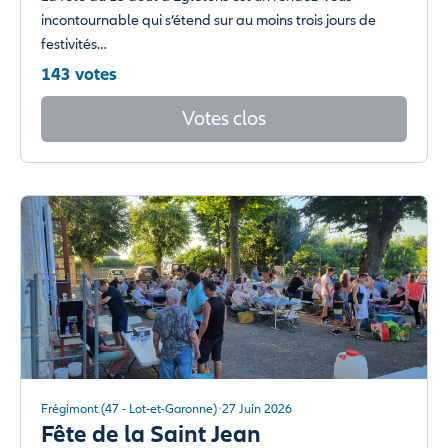
incontournable qui s’étend sur au moins trois jours de
festivités…
143 votes
Votes clos
Frégimont (47 - Lot-et-Garonne)
27 Juin 2026
Fête de la Saint Jean