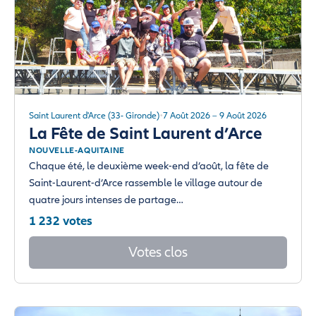
Saint Laurent d'Arce (33- Gironde)
7 Août 2026 – 9 Août 2026
La Fête de Saint Laurent d’Arce
NOUVELLE-AQUITAINE
Chaque été, le deuxième week-end d’août, la fête de
Saint-Laurent-d’Arce rassemble le village autour de
quatre jours intenses de partage…
1 232 votes
Votes clos