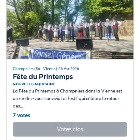
Champniers (86 - Vienne)
26 Avr 2026
Fête du Printemps
NOUVELLE-AQUITAINE
La Fête du Printemps à Champniers dans la Vienne est
un rendez-vous convivial et festif qui célèbre le retour
des…
7 votes
Votes clos